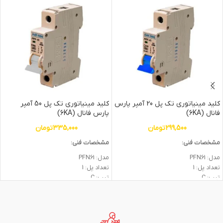
کلید مینیاتوری تک پل 20 آمپر پارس
کلید مینیاتوری تک پل 50 آمپر
فانال (6KA)
پارس فانال (6KA)
299,500
تومان
335,000
تومان
مشخصات فنی:
مشخصات فنی:
مدل: PFN61
مدل: PFN61
تعداد پل: 1
تعداد پل: 1
تيپ: C
تيپ: C
قدرت قطع: 6KA
قدرت قطع: 6KA
جریان نامی: 20A
جریان نامی: 50A
گارانتی: 2 سال
گارانتی: 2 سال
شرکت سازنده: پارس فانال
شرکت سازنده: پارس فانال