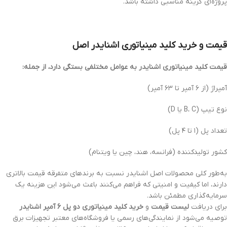
پروژه‌ای گزینه مناسبی داشته باشد.
قیمت و خرید کلید مینیاتوری اشنایدر اصل
قیمت کلید مینیاتوری اشنایدر به عوامل مختلفی بستگی دارد، از جمله:
آمپراژ (از ۶ آمپر تا ۶۳ آمپر)
نوع تیپ (B، C یا D)
تعداد پل (۱ تا ۴ پل)
کشور تولیدکننده (فرانسه، هند، چین یا ویتنام)
به‌طور کلی محصولات اصل اشنایدر نسبت به برندهای متفرقه قیمت بالاتری
دارند، اما کیفیت و امنیتی که فراهم می‌کنند باعث می‌شود این هزینه یک
سرمایه‌گذاری مطمئن باشد.
برای دریافت
لیست قیمت
و
خرید کلید مینیاتوری دو پل 6 آمپر اشنایدر
توصیه می‌شود از نمایندگی‌های رسمی یا فروشگاه‌های معتبر تجهیزات برق