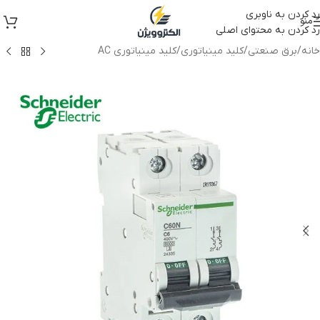
رد کردن به ناوبری
منو
رد کردن به محتوای اصلی
خانه
/
برق صنعتی
/
کلید مینیاتوری
/
کلید مینیاتوری AC