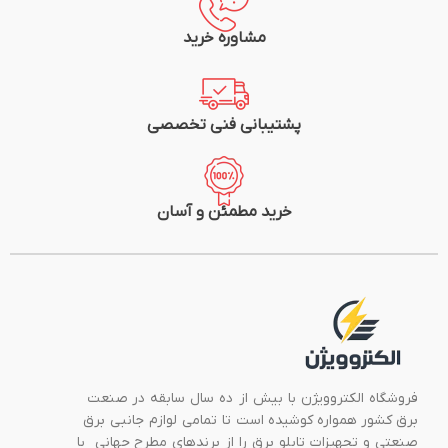
مشاوره خرید
پشتیبانی فنی تخصصی
خرید مطمئن و آسان
فروشگاه الکتروویژن با بیش از ده سال سابقه در صنعت
برق کشور همواره کوشیده است تا تمامی لوازم جانبی برق
صنعتی و تجهیزات تابلو برق را از برندهای مطرح جهانی با