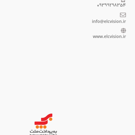
09399298354
info@elcvision.ir
www.elcvision.ir