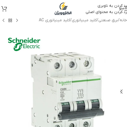
رد کردن به ناوبری
منو
رد کردن به محتوای اصلی
خانه
/
برق صنعتی
/
کلید مینیاتوری
/
کلید مینیاتوری AC