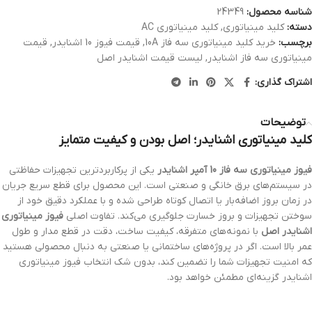
شناسه محصول:
24349
دسته:
کلید مینیاتوری
,
کلید مینیاتوری AC
برچسب:
خرید کلید مینیاتوری سه فاز 10A
,
قیمت فیوز 10 اشنایدر
,
قیمت
مینیاتوری سه فاز اشنایدر
,
لیست قیمت اشنایدر اصل
اشتراک گذاری:
توضیحات
کلید مینیاتوری اشنایدر؛ اصل بودن و کیفیت متمایز
فیوز مینیاتوری سه فاز 10 آمپر اشنایدر
یکی از پرکاربردترین تجهیزات حفاظتی
در سیستم‌های برق خانگی و صنعتی است. این محصول برای قطع سریع جریان
در زمان بروز اضافه‌بار یا اتصال کوتاه طراحی شده و با عملکرد دقیق خود از
سوختن تجهیزات و بروز خسارت جلوگیری می‌کند. تفاوت اصلی
فیوز مینیاتوری
اشنایدر اصل
با نمونه‌های متفرقه، کیفیت ساخت، دقت در قطع مدار و طول
عمر بالا است. اگر در پروژه‌های ساختمانی یا صنعتی به دنبال محصولی هستید
که امنیت تجهیزات شما را تضمین کند، بدون شک انتخاب فیوز مینیاتوری
اشنایدر گزینه‌ای مطمئن خواهد بود.