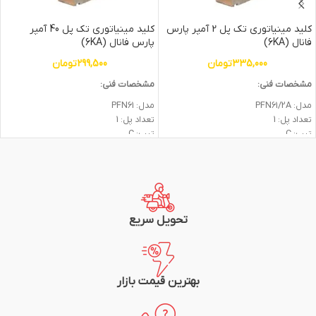
کلید مینیاتوری تک پل 2 آمپر پارس
کلید مینیاتوری تک پل 40 آمپر
فانال (6KA)
پارس فانال (6KA)
335,000
تومان
299,500
تومان
مشخصات فنی:
مشخصات فنی:
مدل: PFN61/2A
مدل: PFN61
تعداد پل: 1
تعداد پل: 1
تيپ: C
تيپ: C
قدرت قطع: 6KA
قدرت قطع: 6KA
جریان نامی: 2A
جریان نامی: 40A
گارانتی: 2 سال
گارانتی: 2 سال
شرکت سازنده: پارس فانال
شرکت سازنده: پارس فانال
تحویل سریع
بهترین قیمت بازار