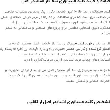
قیمت و خرید کلید مینیاتوری سه فاز اشنایدر اصل
کلید مینیاتوری سه فاز 10 آمپر اشنایدر
یکی از پرکاربردترین تجهیزات حفاظتی
در صنعت برق است که برای محافظت از مدارها در برابر جریان اضافه و اتصال
کوتاه استفاده می‌شود. این محصول با کیفیت ساخت بالا، طول عمر زیاد و
عملکرد دقیق، انتخابی مطمئن برای پروژه‌های صنعتی و ساختمانی به شمار
می‌آید.
اگر به دنبال
خرید کلید مینیاتوری
سه فاز اشنایدر اصل هستید، توجه به
اعتبار فروشنده
و
گارانتی معتبر
اهمیت زیادی دارد. قیمت این کلیدها بسته به
جریان نامی و مشخصات فنی متغیر است، اما با توجه به کیفیت و
استانداردهای جهانی برند اشنایدر، ارزش سرمایه‌گذاری را دارد.
با تهیه کلید مینیاتوری سه فاز اشنایدر اصل، می‌توانید از ایمنی تجهیزات و
شبکه برق خود مطمئن باشید و در عین حال هزینه‌های ناشی از خرابی یا
خطرات احتمالی را کاهش دهید.
تشخیص کلید مینیاتوری اشنایدر اصل از تقلبی