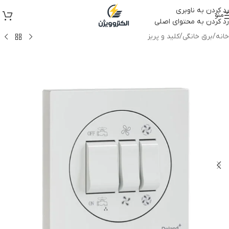
رد کردن به ناوبری
منو
رد کردن به محتوای اصلی
خانه
/
برق خانگی
/
کلید و پریز