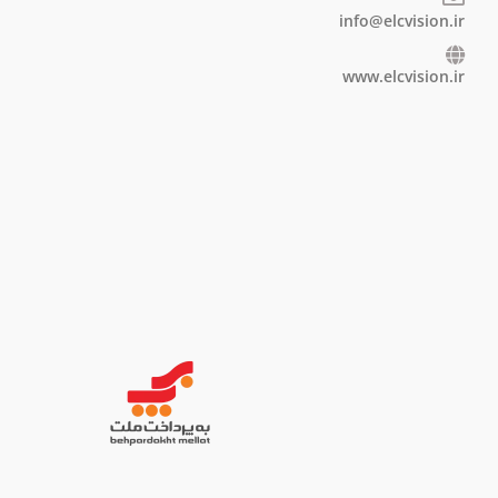
info@elcvision.ir
www.elcvision.ir