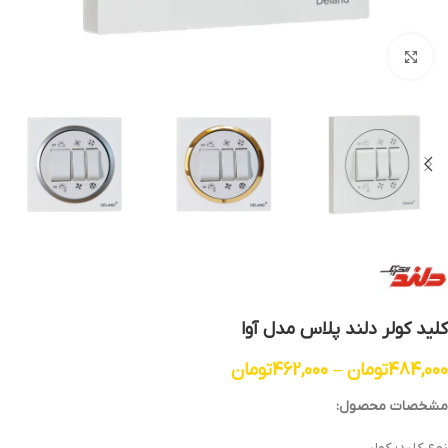
بزرگنمایی تصویر
کلید کولر دلند پلاس مدل آوا
484,000
تومان
–
462,000
تومان
مشخصات محصول: