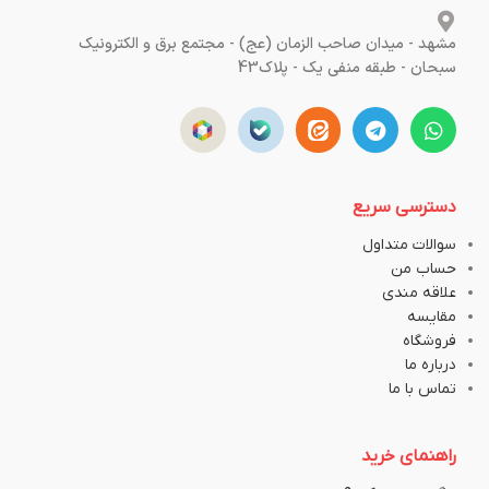
مشهد - میدان صاحب الزمان (عج) - مجتمع برق و الکترونیک
سبحان - طبقه منفی یک - پلاک43
دسترسی سریع
سوالات متداول
حساب من
علاقه مندی
مقایسه
فروشگاه
درباره ما
تماس با ما
راهنمای خرید