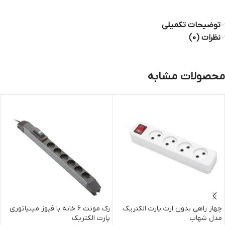
توضیحات تکمیلی
نظرات (0)
محصولات مشابه
چهار راهی بدون ارت پارت الکتریک
رک مونت 6 خانه با فیوز مینیاتوری
مدل شهاب
پارت الکتریک