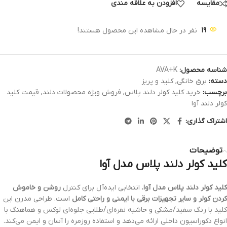
مقایسه
افزودن به علاقه مندی
19
نفر در حال مشاهده این محصول هستند!
شناسه محصول:
AVA+K
دسته:
برق خانگی
,
کلید و پریز
برچسب:
خرید کلید کولر دلند پلاس
,
فروش ویژه محصولات دلند
,
قیمت کلید
کولر دلند آوا
اشتراک گذاری:
توضیحات
کلید کولر دلند پلاس مدل آوا
کلید کولر
دلند پلاس مدل آوا
، انتخابی ایده‌آل برای کنترل
روشن و خاموش
کردن کولر و سایر تجهیزات برقی با ایمنی و راحتی کامل
است. طراحی مدرن این
کلید با رنگ سفید/مشکی و حاشیه نقره‌ای/طلایی جلوه‌ای لوکس و هماهنگ با
انواع دکوراسیون داخلی ارائه می‌دهد و استفاده روزمره را آسان و ایمن می‌کند.