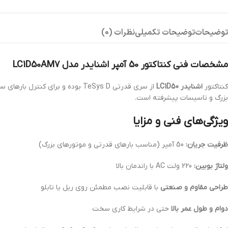
توضیحات
توضیحات تکمیلی
نظرات (0)
مشخصات فنی کنتاکتور 50 آمپر اشنایدر مدل LC1D50AM7
کنتاکتور
اشنایدر LC1D50
بزرگ و تاسیسات پیشرفته است.
ویژگی‌های فنی و مزایا
ظرفیت جریان:
50 آمپر (مناسب بارهای قدرتی و موتورهای بزرگ)
ولتاژ بوبین:
220 ولت AC با راندمان بالا
طراحی مقاوم و صنعتی
با قابلیت نصب مطمئن روی ریل یا تابلو
دوام و طول عمر بالا
حتی در شرایط کاری سخت