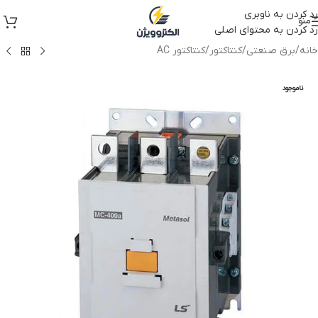
رد کردن به ناوبری
منو
رد کردن به محتوای اصلی
خانه
/
برق صنعتی
/
کنتاکتور
/
کنتاکتور AC
ناموجود