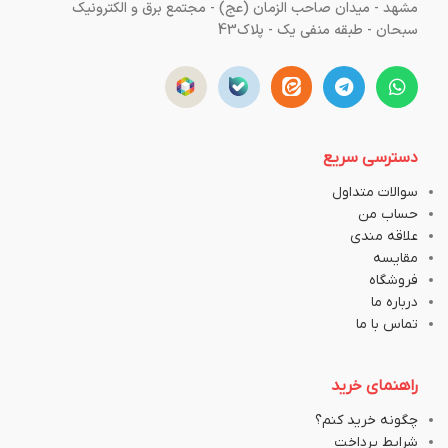
مشهد - میدان صاحب الزمان (عج) - مجتمع برق و الکترونیک
سبحان - طبقه منفی یک - پلاک43
دسترسی سریع
سوالات متداول
حساب من
علاقه مندی
مقایسه
فروشگاه
درباره ما
تماس با ما
راهنمای خرید
چگونه خرید کنم؟
شرایط پرداخت