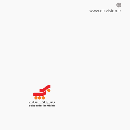
www.elcvision.ir